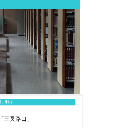
路口」影片
「三叉路口」