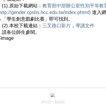
(1).原始下載網站：
教育部中部辦公室性別平等教
http://gender.cpshs.hcc.edu.tw/index.phtml)
進入網
→「學生創意戲劇比賽」即可找到。
(2).本校下載連結：
三叉路口影片
，
導讀文件
請各位師生參閱。
網頁設計：
數位果子