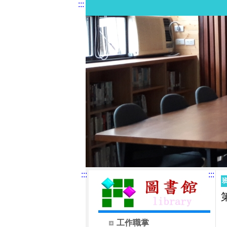
:::
:::
:::
工作職掌