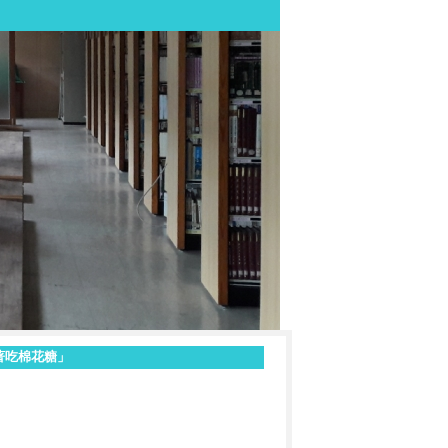
急著吃棉花糖」