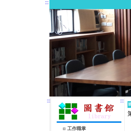
:::
:::
:::
工作職掌