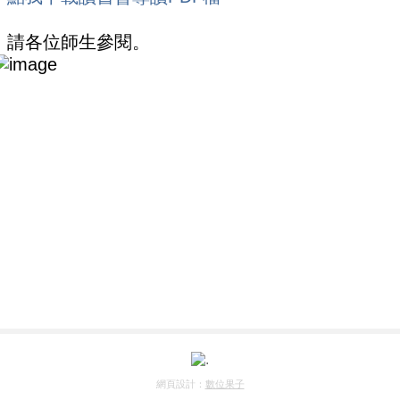
請各位師生參閱。
網頁設計：
數位果子