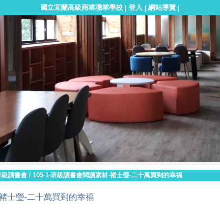
國立宜蘭高級商業職業學校
登入
網站導覽
|
|
|
班級讀書會
/
105-1-班級讀書會閱讀素材-褚士瑩-二十萬買到的幸福
褚士瑩-二十萬買到的幸福