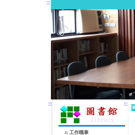
:::
:::
:::
工作職掌