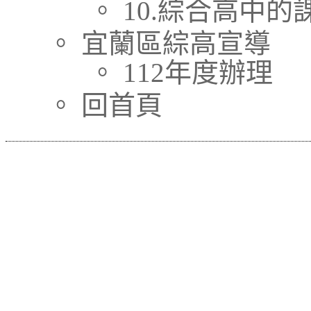
。 10.綜合高中
。 宜蘭區綜高宣導
。 112年度辦理
。 回首頁