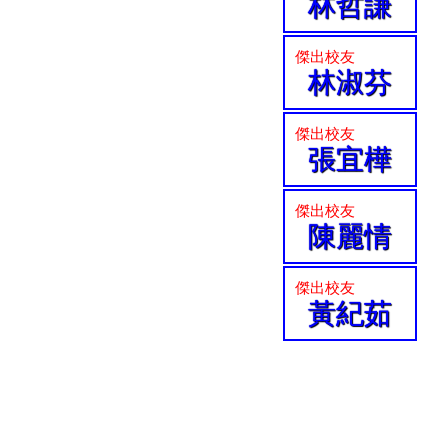
林哲謙
傑出校友
林淑芬
傑出校友
張宜樺
傑出校友
陳麗情
傑出校友
黃紀茹