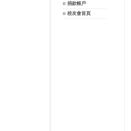
捐款帳戶
校友會首頁