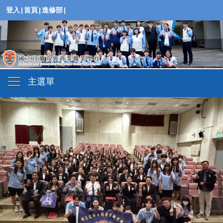
登入
|
首頁
|
進修部
|
主選單