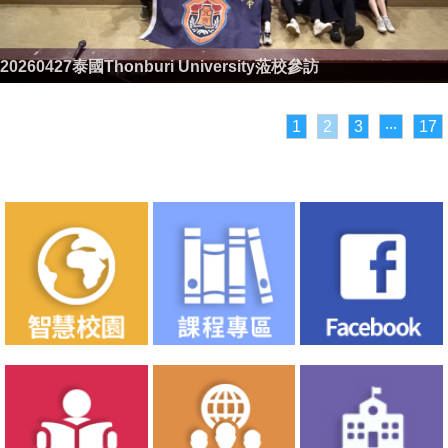
20260427泰國Thonburi University蒞校參訪
1
2
3
‧‧‧
17