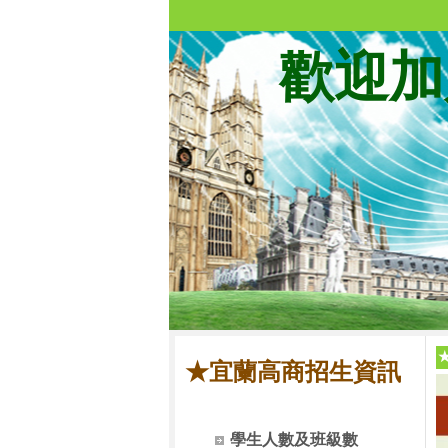
歡迎加
★宜蘭高商招生資訊
學生人數及班級數