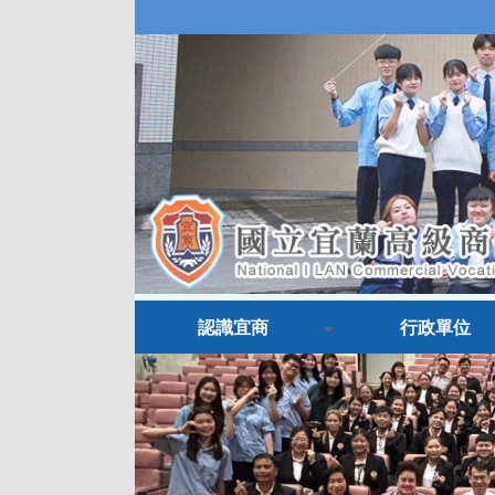
認識宜商
行政單位