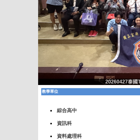
20260427泰國T
教學單位
綜合高中
資訊科
資料處理科