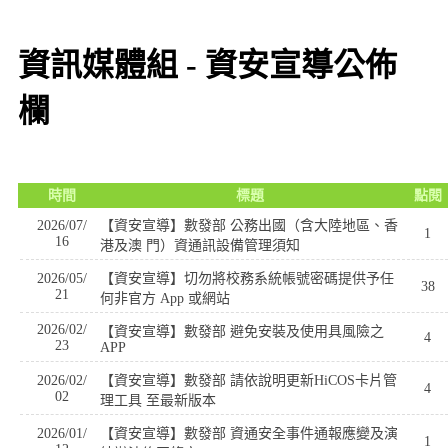
資訊媒體組 - 資安宣導公佈
欄
時間
標題
點閱
2026/07/
【資安宣導】數發部 公務出國（含大陸地區、香
1
16
港及澳 門）資通訊設備管理須知
2026/05/
【資安宣導】切勿將校務系統帳號密碼提供予任
38
21
何非官方 App 或網站
2026/02/
【資安宣導】數發部 避免安裝及使用具風險之
4
23
APP
2026/02/
【資安宣導】數發部 請依說明更新HiCOS卡片管
4
02
理工具 至最新版本
2026/01/
【資安宣導】數發部 資通安全事件通報應變及演
1