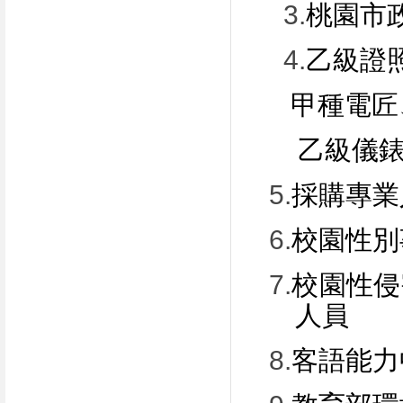
3.
桃園市
4.
乙級證
甲種電匠
乙級儀
5.
採購專業
6.
校園性別
7.
校園性侵
人員
8.
客語能力