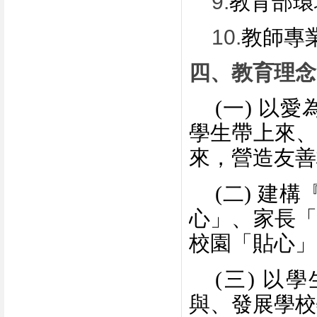
9.
教育部環
10.
教師專
四、教育理念
(
一
)
以愛
學生帶上來、
來，營造友善
(
二
)
建構
心」、家長「
校園「貼心」
(
三
)
以學
與、發展學校