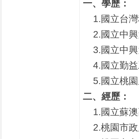
一、學歷：
1.
國立台灣
2.
國立中興
3.
國立中興
4.
國立勤益
5.
國立桃園
二、經歷：
1.
國立蘇澳
2.
桃園市政