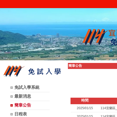
簡章公告
免試入學系統
最新消息
時間
簡章公告
2025/01/15
114宜蘭區
日程表
2025/01/15
114宜蘭區