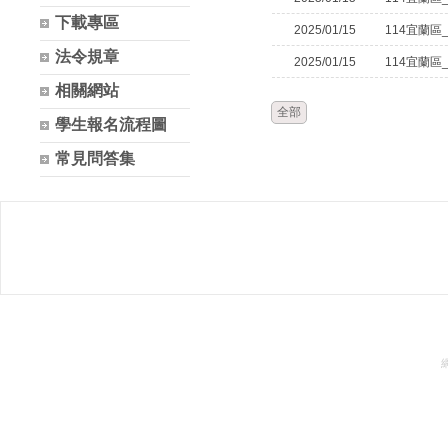
下載專區
2025/01/15
114宜蘭區
法令規章
2025/01/15
114宜蘭區
相關網站
全部
學生報名流程圖
常見問答集