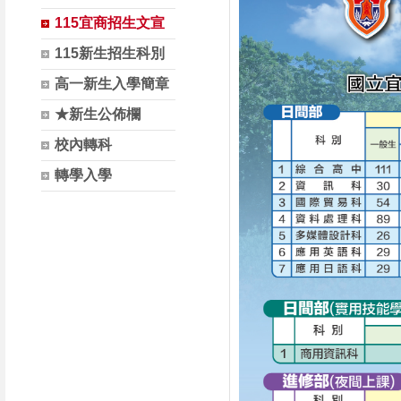
115宜商招生文宣
115新生招生科別
高一新生入學簡章
★新生公佈欄
校內轉科
轉學入學